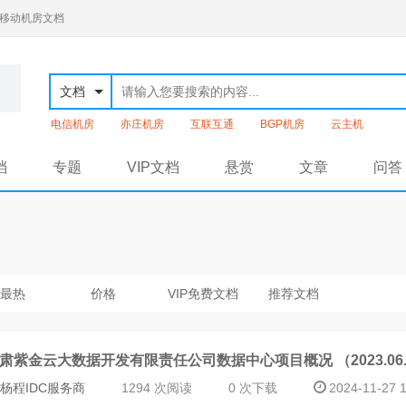
通移动机房文档
文档
电信机房
亦庄机房
互联互通
BGP机房
云主机
档
专题
VIP文档
悬赏
文章
问答
最热
价格
VIP免费文档
推荐文档
肃紫金云大数据开发有限责任公司数据中心项目概况 （2023.06.
杨程IDC服务商
1294 次阅读
0 次下载
2024-11-27 1