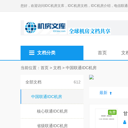
您好，欢迎访问IDC机房文库，IDC机房文档，IDC机房介绍，电信联
文档分类
首页
文
当前位置：
首页
>
文档
>
中国联通IDC机房
全部文档
612
最新
中国联通IDC机房
核心联通IDC机房
免费
甘
省级联通IDC机房