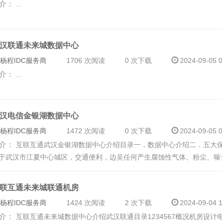
介：
...
汉联通未来城数据中心
杨程IDC服务商
1706 次阅读
0 次下载
2024-09-05 0
介：
...
汉电信金银湖数据中心
杨程IDC服务商
1472 次阅读
0 次下载
2024-09-05 0
介：
互联互通武汉金银湖数据中心介绍 目录一．数据中心介绍二．五大保
于武汉市江夏中心城区，交通便利，边吴任何产生腐蚀性气体、粉尘、噪音
联互通未来城联通机房
杨程IDC服务商
1424 次阅读
2 次下载
2024-09-04 1
介：
互联互通未来城数据中心介绍武汉联通 目录1234567概况机房