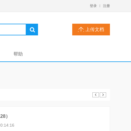
登录
注册
上传文档
帮助
‹
›
28）
0:14:16