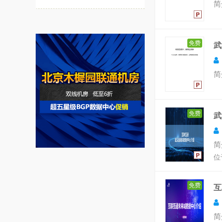
简
免费
武
简
免费
武
简
位
免费
互
简