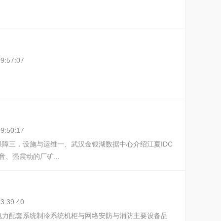
9:57:07
9:50:17
障三．设施与运维 一、武汉金银湖数据中心介绍江夏IDC
、强震动的厂矿...
3:39:40
设计电力配套系统制冷系统机柜与网络安防与消防主要设备品