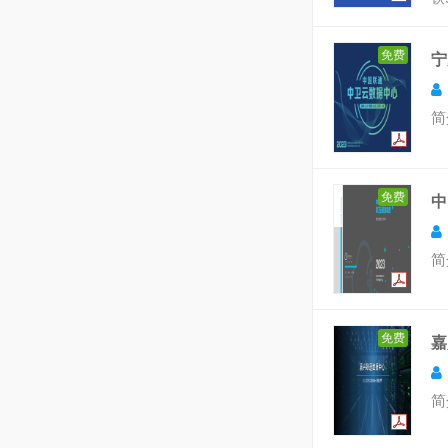
免费
宁
简
免费
中
简
免费
嘉
简